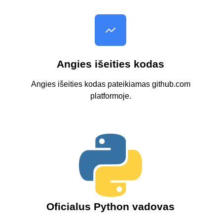
Angies išeities kodas
Angies išeities kodas pateikiamas github.com
platformoje.
Oficialus Python vadovas