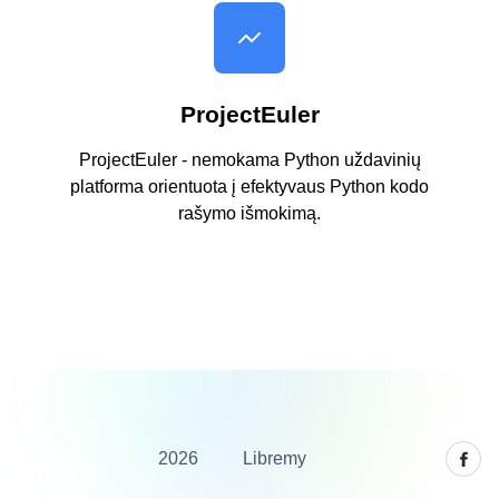
ProjectEuler
ProjectEuler - nemokama Python uždavinių
platforma orientuota į efektyvaus Python kodo
rašymo išmokimą.
2026
Libremy