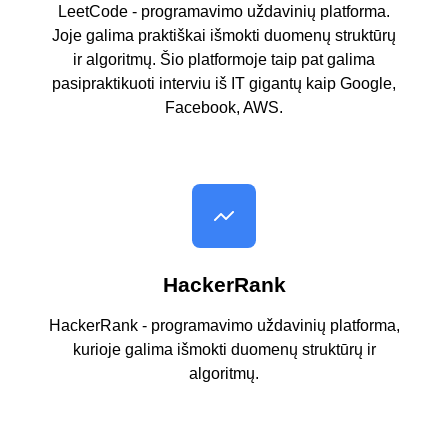
LeetCode - programavimo uždavinių platforma.
Joje galima praktiškai išmokti duomenų struktūrų
ir algoritmų. Šio platformoje taip pat galima
pasipraktikuoti interviu iš IT gigantų kaip Google,
Facebook, AWS.
HackerRank
HackerRank - programavimo uždavinių platforma,
kurioje galima išmokti duomenų struktūrų ir
algoritmų.