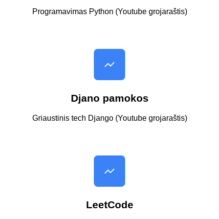
Programavimas Python (Youtube grojaraštis)
Djano pamokos
Griaustinis tech Django (Youtube grojaraštis)
LeetCode