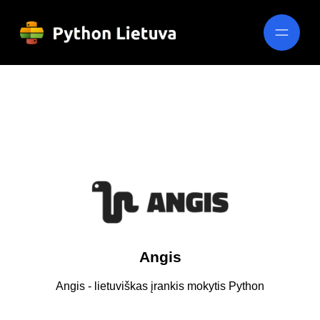
Angis
Angis - lietuviškas įrankis mokytis Python